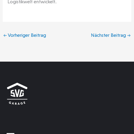
Logistikwelt entwickelt.
←
Vorheriger Beitrag
Nächster Beitrag
→