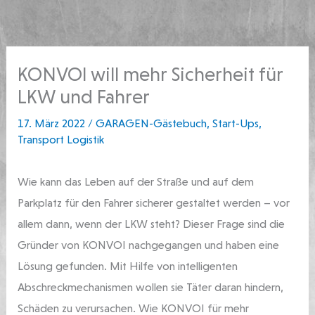
Zum
springen
Inhalt
springen
KONVOI will mehr Sicherheit für
LKW und Fahrer
17. März 2022
/
GARAGEN-Gästebuch
,
Start-Ups
,
Transport Logistik
Wie kann das Leben auf der Straße und auf dem
Parkplatz für den Fahrer sicherer gestaltet werden – vor
allem dann, wenn der LKW steht? Dieser Frage sind die
Gründer von KONVOI nachgegangen und haben eine
Lösung gefunden. Mit Hilfe von intelligenten
Abschreckmechanismen wollen sie Täter daran hindern,
Schäden zu verursachen. Wie KONVOI für mehr