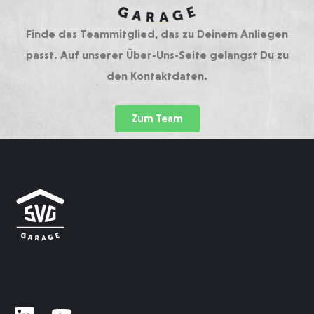
DIREKT ZUM ANSPRECHPARTNER
Finde das Teammitglied, das zu Deinem Anliegen
passt. Auf unserer Über-Uns-Seite gelangst Du zu
den Kontaktdaten.
Zum Team