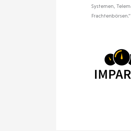
Systemen, Telem
Frachtenbörsen.“