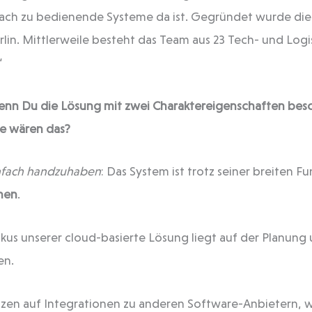
nfach zu bedienende Systeme da ist. Gegründet wurde d
lin. Mittlerweile besteht das Team aus 23 Tech- und Logi
“
nn Du die Lösung mit zwei Charaktereigenschaften bes
e wären das
?
nfach handzuhaben
: Das System ist trotz seiner breiten Fu
nen
.
okus unserer cloud-basierte Lösung liegt auf der Planun
en.
etzen auf Integrationen zu anderen Software-Anbietern, w