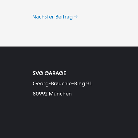
Nächster Beitrag
→
SVG GARAGE
Georg-Brauchle-Ring 91
80992 München