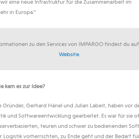
 wir eine neue Infrastruktur für die Zusammenarbeit im
ehr in Europa.“
ormationen zu den Services von IMPARGO findest du au
Website
.
e kam es zur Idee?
ie Gründer, Gerhard Hänel und Julian Labeit, haben vor 
stik und Softwareentwicklung gearbeitet. Es war für sie of
n serverbasierten, teuren und schwer zu bedienenden So
er Logistik vorherrschten, zu Ende geht und der Bedarf fü