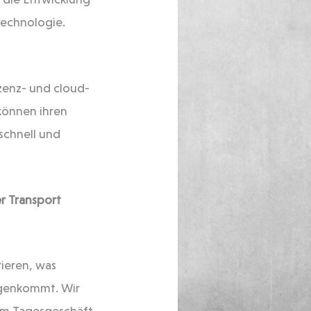
Technologie.
zenz- und cloud-
können ihren
schnell und
 Transport
rieren, was
egenkommt. Wir
dem Tagesgeschäft