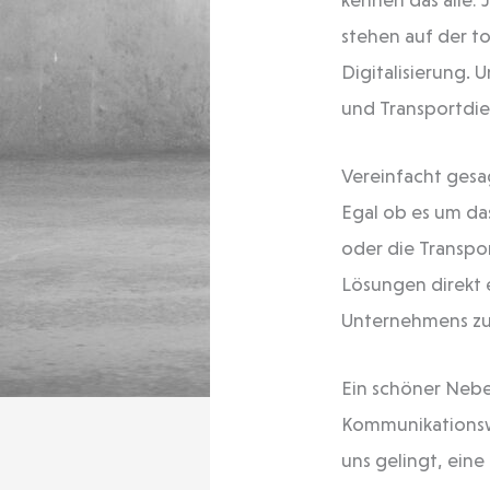
stehen auf der to
Digitalisierung. 
und Transportdien
Vereinfacht gesa
Egal ob es um da
oder die Transpo
Lösungen direkt 
Unternehmens zu 
Ein schöner Neben
Kommunikationswe
uns gelingt, ein