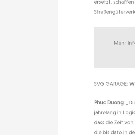
ersetzt, schaffen
Straßengüterverk
Mehr Inf
SVG GARAGE:
Wi
Phuc Duong
: „D
jahrelang in Logi
dass die Zeit vo
die bis dato in d