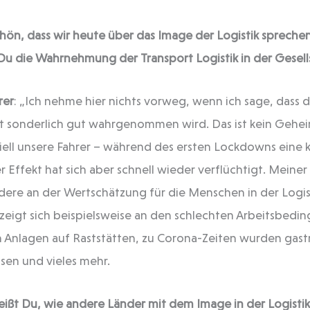
hön, dass wir heute über das Image der Logistik spreche
u die Wahrnehmung der Transport Logistik in der Gesell
rer
: „Ich nehme hier nichts vorweg, wenn ich sage, dass di
ht sonderlich gut wahrgenommen wird. Das ist kein Gehei
ziell unsere Fahrer – während des ersten Lockdowns eine
ser Effekt hat sich aber schnell wieder verflüchtigt. Mein
dere an der Wertschätzung für die Menschen in der Logist
 zeigt sich beispielsweise an den schlechten Arbeitsbedi
en Anlagen auf Raststätten, zu Corona-Zeiten wurden gas
sen und vieles mehr.
ißt Du, wie andere Länder mit dem Image in der Logist