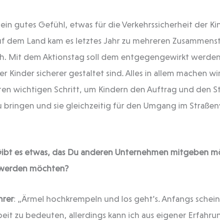
ein gutes Gefühl, etwas für die Verkehrssicherheit der Ki
auf dem Land kam es letztes Jahr zu mehreren Zusammen
. Mit dem Aktionstag soll dem entgegengewirkt werden,
 Kinder sicherer gestaltet sind. Alles in allem machen wi
ten wichtigen Schritt, um Kindern den Auftrag und den S
u bringen und sie gleichzeitig für den Umgang im Straßen
ibt es etwas, das Du anderen Unternehmen mitgeben mö
v werden möchten?
hrer
: „Ärmel hochkrempeln und los geht’s. Anfangs schei
beit zu bedeuten, allerdings kann ich aus eigener Erfahru