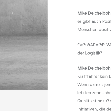
Mike Deichelboh
es gibt auch Posi
Menschen positiv 
SVG GARAGE:
Wo
der Logistik?
Mike Deichelboh
Kraftfahrer kein
Wenn damals jema
letzten zehn Jahr
Qualifikations-
Initiativen, die