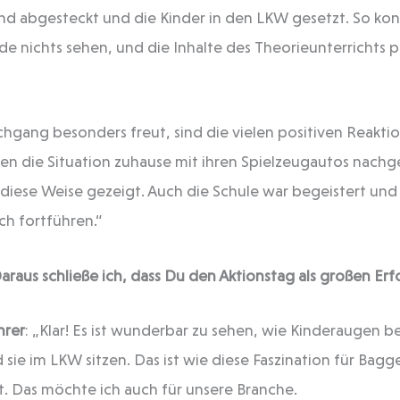
d abgesteckt und die Kinder in den LKW gesetzt. So kon
de nichts sehen, und die Inhalte des Theorieunterrichts p
hgang besonders freut, sind die vielen positiven Reaktio
en die Situation zuhause mit ihren Spielzeugautos nachge
f diese Weise gezeigt. Auch die Schule war begeistert u
ich fortführen.“
araus schließe ich, dass Du den Aktionstag als großen Erf
hrer
: „Klar! Es ist wunderbar zu sehen, wie Kinderaugen 
 sie im LKW sitzen. Das ist wie diese Faszination für Bagge
t. Das möchte ich auch für unsere Branche.