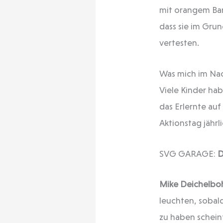
mit orangem Ban
dass sie im Grun
vertesten.
Was mich im Nac
Viele Kinder hab
das Erlernte au
Aktionstag jährl
SVG GARAGE:
D
Mike Deichelbo
leuchten, sobald
zu haben schein