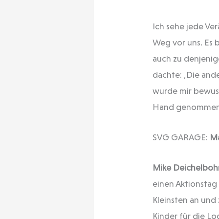
Ich sehe jede Ve
Weg vor uns. Es 
auch zu denjenig
dachte: ‚Die ande
wurde mir bewusst
Hand genommen
SVG GARAGE:
Ma
Mike Deichelboh
einen Aktionstag
Kleinsten an und 
Kinder für die Lo