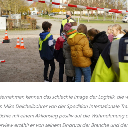
nternehmen kennen das schlechte Image der Logistik, die
. Mike Deichelbohrer von der Spedition Internationale Tr
chte mit einem Aktionstag positiv auf die Wahrnehmung de
erview erzählt er von seinem Eindruck der Branche und de