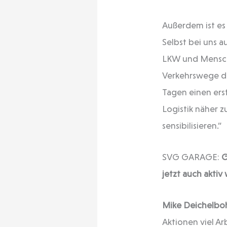
Außerdem ist es 
Selbst bei uns 
LKW und Mensch
Verkehrswege der
Tagen einen ers
Logistik näher z
sensibilisieren.“
SVG GARAGE:
G
jetzt auch akti
Mike Deichelbo
Aktionen viel Ar