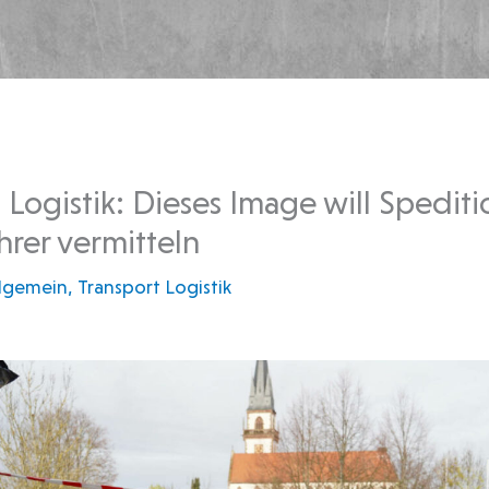
n Logistik: Dieses Image will Spediti
rer vermitteln
llgemein
,
Transport Logistik