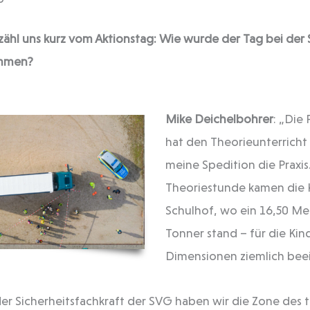
zähl uns kurz vom Aktionstag: Wie wurde der Tag bei der
mmen?
Mike Deichelbohrer
: „Die
hat den Theorieunterrich
meine Spedition die Praxis
Theoriestunde kamen die 
Schulhof, wo ein 16,50 Me
Tonner stand – für die Kin
Dimensionen ziemlich bee
r Sicherheitsfachkraft der SVG haben wir die Zone des 