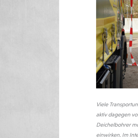
Viele Transportu
aktiv dagegen vor
Deichelbohrer mö
einwirken. Im Int