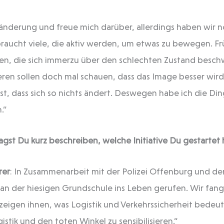
ränderung und freue mich darüber, allerdings haben wir 
braucht viele, die aktiv werden, um etwas zu bewegen. Fr
en, die sich immerzu über den schlechten Zustand besch
ren sollen doch mal schauen, dass das Image besser wird‘
, dass sich so nichts ändert. Deswegen habe ich die Ding
.“
gst Du kurz beschreiben, welche Initiative Du gestartet 
rer
: In Zusammenarbeit mit der Polizei Offenburg und de
 an der hiesigen Grundschule ins Leben gerufen. Wir fan
zeigen ihnen, was Logistik und Verkehrssicherheit bedeute
gistik und den toten Winkel zu sensibilisieren.“