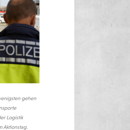
 wenigsten gehen
ansporte
r Logistik
m Aktionstag.