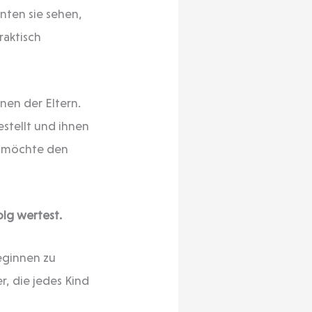
nten sie sehen,
raktisch
nen der Eltern.
stellt und ihnen
nd möchte den
olg wertest.
beginnen zu
r, die jedes Kind