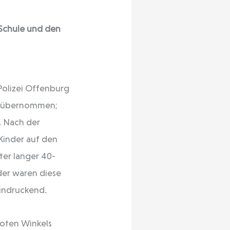
 Schule und den
 Polizei Offenburg
t übernommen;
. Nach der
Kinder auf den
ter langer 40-
der waren diese
indruckend.
toten Winkels